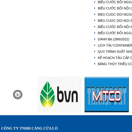
BIỂU CƯỚC ĐỐI NGO
BIỂU CƯỚC ĐỐI NỘI
BIEU CUOC DOI NGOA
BIEU CUOC DOI NOI 
BIỂU CƯỚC ĐỐI NỘI 
BIỂU CƯỚC ĐỐI NGOẠ
DANH BẠ
(28/6/2022)
LỊCH TÀU CONTAINER
QUY TRÌNH XUẤT NH
KẾ HOẠCH TÀU CẬP 
BẢNG THỦY TRIỀU CỬ
CÔNG TY TNHH CẢNG CỬA LÒ