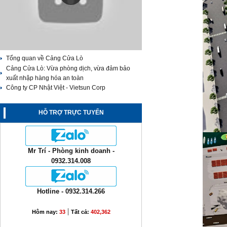
Tổng quan về Cảng Cửa Lò
Cảng Cửa Lò: Vừa phòng dịch, vừa đảm bảo
xuất nhập hàng hóa an toàn
Công ty CP Nhật Việt - Vietsun Corp
HỖ TRỢ TRỰC TUYẾN
Mr Trí - Phòng kinh doanh -
0932.314.008
Hotline - 0932.314.266
|
Hôm nay:
33
Tất cả:
402,362