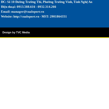
ĐC: Số 10 Đường Trường Thi, Phường Trường Vinh, Tỉnh Nghệ An
Điện thoại: 0913.588.616 - 0932.314.266
Email:
manager@cualoport.vn
Website: http://cualoport.vn - MST: 2901864351
Design by TVC Media