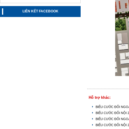
LIÊN KẾT FACEBOOK
Hỗ trợ khác:
BIỂU CƯỚC ĐỐI NGOẠ
BIỂU CƯỚC ĐỐI NỘI 
BIỂU CƯỚC ĐỐI NGOẠ
BIỂU CƯỚC ĐỐI NỘI 