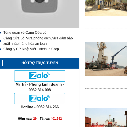
Tổng quan về Cảng Cửa Lò
Cảng Cửa Lò: Vừa phòng dịch, vừa đảm bảo
xuất nhập hàng hóa an toàn
Công ty CP Nhật Việt - Vietsun Corp
HỖ TRỢ TRỰC TUYẾN
Mr Trí - Phòng kinh doanh -
0932.314.008
Hotline - 0932.314.266
|
Hôm nay:
29
Tất cả:
401,682