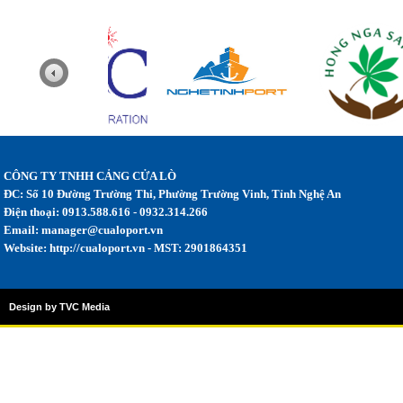
CÔNG TY TNHH CẢNG CỬA LÒ
ĐC: Số 10 Đường Trường Thi, Phường Trường Vinh, Tỉnh Nghệ An
Điện thoại: 0913.588.616 - 0932.314.266
Email:
manager@cualoport.vn
Website: http://cualoport.vn - MST: 2901864351
Design by TVC Media