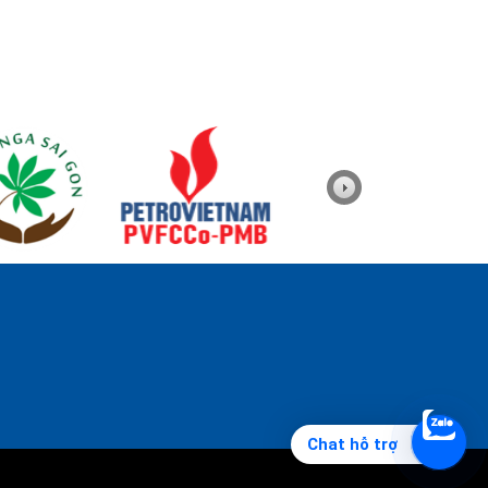
Chat hỗ trợ