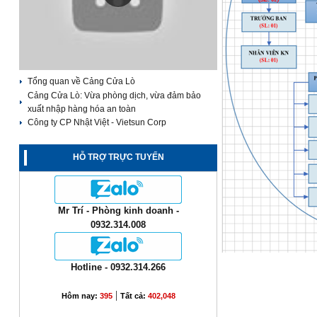
Tổng quan về Cảng Cửa Lò
Cảng Cửa Lò: Vừa phòng dịch, vừa đảm bảo
xuất nhập hàng hóa an toàn
Công ty CP Nhật Việt - Vietsun Corp
HỖ TRỢ TRỰC TUYẾN
Mr Trí - Phòng kinh doanh -
0932.314.008
Hotline - 0932.314.266
|
Hôm nay:
395
Tất cả:
402,048