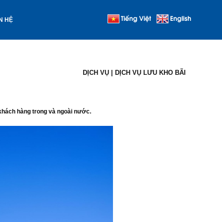
N HỆ
DỊCH VỤ
| DỊCH VỤ LƯU KHO BÃI
 khách hàng trong và ngoài nước.