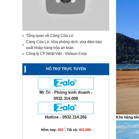
Tổng quan về Cảng Cửa Lò
Cảng Cửa Lò: Vừa phòng dịch, vừa đảm bảo
xuất nhập hàng hóa an toàn
Công ty CP Nhật Việt - Vietsun Corp
HỖ TRỢ TRỰC TUYẾN
Mr Trí - Phòng kinh doanh -
0932.314.008
Hotline - 0932.314.266
Kho hàng tiê
|
Hôm nay:
452
Tất cả:
401,090