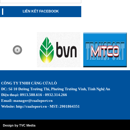
LIÊN KẾT FACEBOOK
CÔNG TY TNHH CẢNG CỬA LÒ
ĐC: Số 10 Đường Trường Thi, Phường Trường Vinh, Tỉnh Nghệ An
Điện thoại: 0913.588.616 - 0932.314.266
Email:
manager@cualoport.vn
Website: http://cualoport.vn - MST: 2901864351
Design by TVC Media