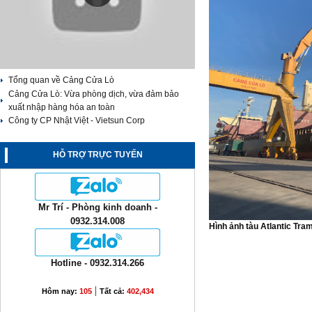
Tổng quan về Cảng Cửa Lò
Cảng Cửa Lò: Vừa phòng dịch, vừa đảm bảo
xuất nhập hàng hóa an toàn
Công ty CP Nhật Việt - Vietsun Corp
HỖ TRỢ TRỰC TUYẾN
Mr Trí - Phòng kinh doanh -
0932.314.008
Hình ảnh tàu Atlantic Tra
Hotline - 0932.314.266
|
Hôm nay:
105
Tất cả:
402,434