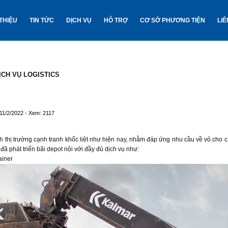
 THIỆU
TIN TỨC
DỊCH VỤ
HỖ TRỢ
CƠ SỞ PHƯƠNG TIỆN
LIÊ
ỊCH VỤ LOGISTICS
 11/2/2022 - Xem: 2117
h thị trường cạnh tranh khốc liệt như hiện nay, nhằm đáp ứng nhu cầu về vỏ cho c
ã phát triển bãi depot nội với đầy đủ dịch vụ như:
ainer