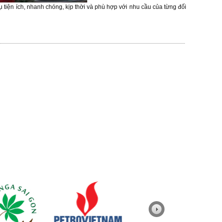
 tiện ích, nhanh chóng, kịp thời và phù hợp với nhu cầu của từng đối