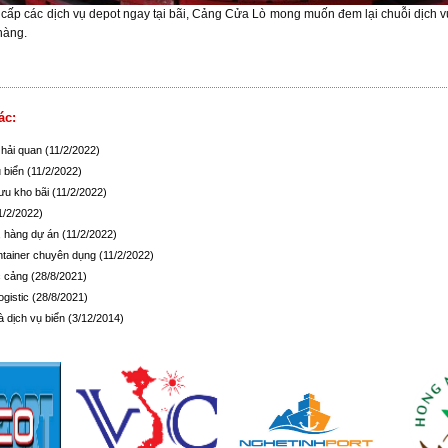
 cấp các dịch vụ depot ngay tại bãi, Cảng Cửa Lò mong muốn đem lại chuỗi dịch vụ
hàng.
ác:
 hải quan
(11/2/2022)
u biển
(11/2/2022)
lưu kho bãi
(11/2/2022)
1/2/2022)
, hàng dự án
(11/2/2022)
tainer chuyên dụng
(11/2/2022)
c cảng
(28/8/2021)
ogistic
(28/8/2021)
à dịch vụ biển
(3/12/2014)