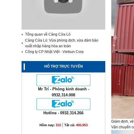
Tổng quan về Cảng Cửa Lò
Cảng Cửa Lò: Vừa phòng dịch, vừa đảm bảo
xuất nhập hàng hóa an toàn
Công ty CP Nhật Việt - Vietsun Corp
HỖ TRỢ TRỰC TUYẾN
Mr Trí - Phòng kinh doanh -
0932.314.008
Hotline - 0932.314.266
Giám định, vệ
|
Hôm nay:
315
Tất cả:
400,953
Vận chuyển c